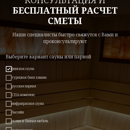
БЕСПЛАТНЫЙ РАСЧЕТ
СМЕТЫ
Наши специалисты быстро свяжутся с Вами и
проконсультируют
Выберите вариант сауны или парной
финская сауна
турецкая баня хамам
русская парная
СПА-комплекс
инфракрасная сауна
бассейн
полки и банная мебель