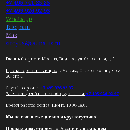
+7 495 741 25 25
+7 495 926 92 95
Whatsapp
Telegram
Max
stroyka@sauna-its.ru
Главный офис:
г. Москва, Видное, ул. Совхозная, д. 2
Производственный цех:
г. Москва, Очаковское ш., дом
30, стр 4
Служба сервиса:
+7 495 926 92 95
Запчасти для банного оборудования:
+7 495 926 92 97
Время работы офиса: Пн-Пт, 10.00-18.00
Мы на связи ежедневно и круглосуточно!
Производим, строим
по России и
доставляем