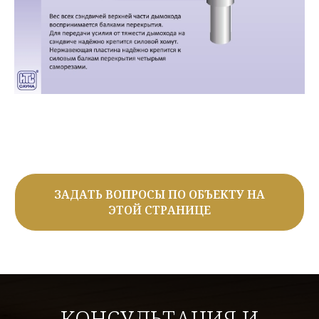
ЗАДАТЬ ВОПРОСЫ ПО ОБЪЕКТУ НА
ЭТОЙ СТРАНИЦЕ
КОНСУЛЬТАЦИЯ И