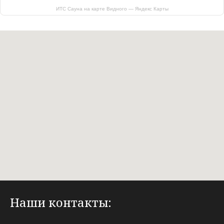
ИТС Сауна на карте Видного — Яндекс Карты
Наши контакты: