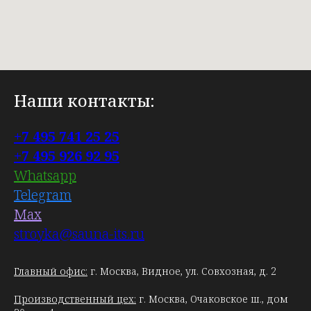
Наши контакты:
+7 495 741 25 25
+7 495 926 92 95
Whatsapp
Telegram
Max
stroyka@sauna-its.ru
Главный офис:
г. Москва, Видное, ул. Совхозная, д. 2
Производственный цех:
г. Москва, Очаковское ш., дом