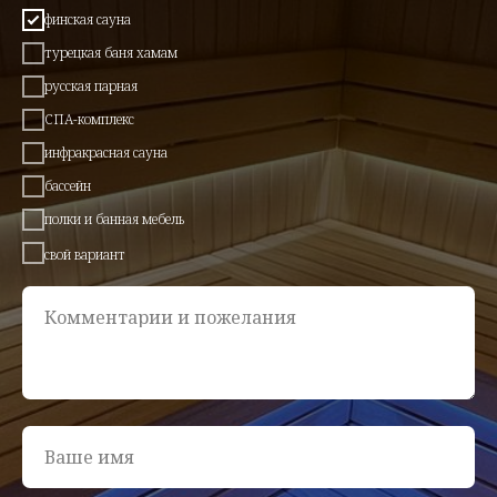
финская сауна
турецкая баня хамам
русская парная
СПА-комплекс
инфракрасная сауна
бассейн
полки и банная мебель
свой вариант
Комментарии и пожелания
Ваше имя