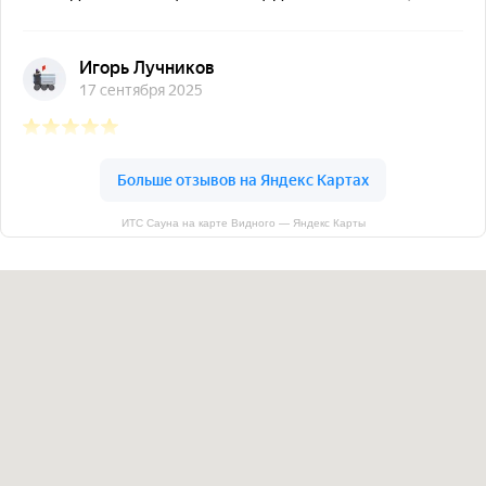
ИТС Сауна на карте Видного — Яндекс Карты