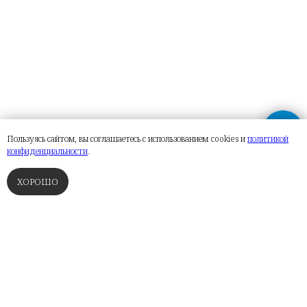
Пользуясь сайтом, вы соглашаетесь с использованием cookies и
политикой
конфиденциальности
.
ХОРОШО
ФИНСКИЕ САУНЫ
ТУРЕЦКИЕ БАНИ
РУССКИЕ ПАРНЫЕ
СПА