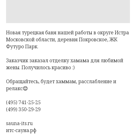
Новая турецкая баня нашей работы в округе Истра
Московской области, деревня Покровское, ЖК
Футуро Парк.
Заказчик заказал отделку хамама для любимой
жены. Получилось красиво :)
Обращайтесь, будет хаммам, расслабление и
релакс😌
(495) 741-25-25
(499) 350-29-29
sauna-its.ru
итс-сауна.рф