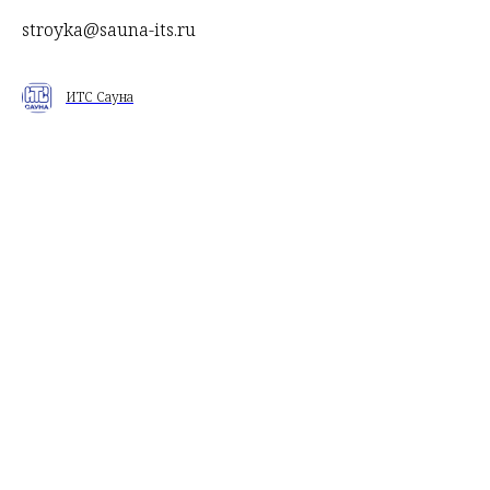
stroyka@sauna-its.ru
ИТС Сауна