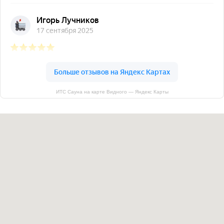
ИТС Сауна на карте Видного — Яндекс Карты