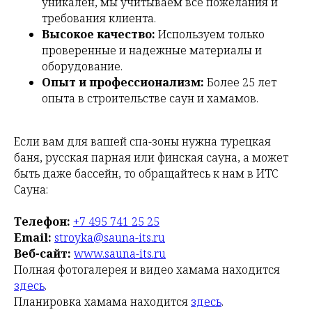
уникален, мы учитываем все пожелания и
требования клиента.
Высокое качество:
Используем только
проверенные и надежные материалы и
оборудование.
Опыт и профессионализм:
Более 25 лет
опыта в строительстве саун и хамамов.
Если вам для вашей спа-зоны нужна турецкая
баня, русская парная или финская сауна, а может
быть даже бассейн, то обращайтесь к нам в ИТС
Сауна:
Телефон:
+7 495 741 25 25
Email:
stroyka@sauna-its.ru
Веб-сайт:
www.sauna-its.ru
Полная фотогалерея и видео хамама находится
здесь
.
Планировка хамама находится
здесь
.