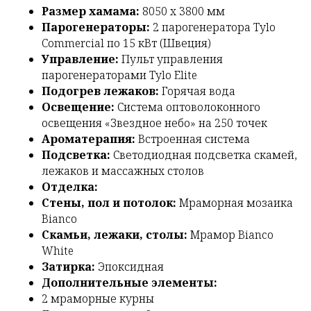
Размер хамама:
8050 х 3800 мм
Парогенераторы:
2 парогенератора Tylo
Commercial по 15 кВт (Швеция)
Управление:
Пульт управления
парогенераторами Tylo Elite
Подогрев лежаков:
Горячая вода
Освещение:
Система оптоволоконного
освещения «Звездное небо» на 250 точек
Ароматерапия:
Встроенная система
Подсветка:
Светодиодная подсветка скамей,
лежаков и массажных столов
Отделка:
Стены, пол и потолок:
Мраморная мозаика
Bianco
Скамьи, лежаки, столы:
Мрамор Bianco
White
Затирка:
Эпоксидная
Дополнительные элементы:
2 мраморные курны