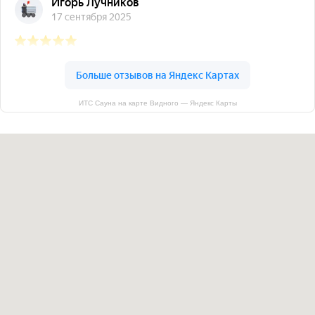
ИТС Сауна на карте Видного — Яндекс Карты