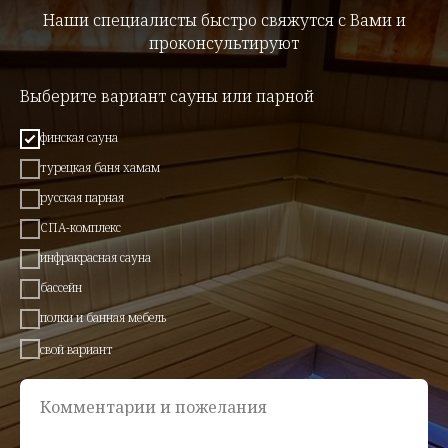
Наши специалисты быстро свяжутся с Вами и
проконсультируют
Выберите вариант сауны или парной
финская сауна
турецкая баня хамам
русская парная
СПА-комплекс
инфракрасная сауна
бассейн
полки и банная мебель
свой вариант
Комментарии и пожелания