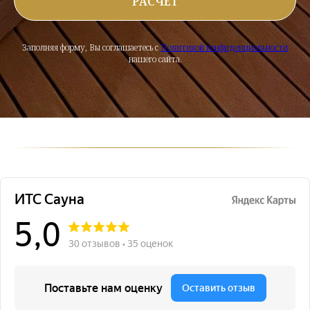
РАСЧЁТ
Заполняя форму, Вы соглашаетесь с
Политикой конфиденциальности
нашего сайта.