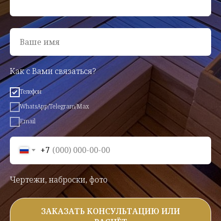
Ваше имя
Как с Вами связаться?
Телефон
WhatsApp/Telegram/Max
Email
+7
Чертежи, наброски, фото
ЗАКАЗАТЬ КОНСУЛЬТАЦИЮ ИЛИ