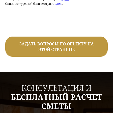
Описание турецкой бани смотрите
здесь
.
ЗАДАТЬ ВОПРОСЫ ПО ОБЪЕКТУ НА
ЭТОЙ СТРАНИЦЕ
КОНСУЛЬТАЦИЯ И
БЕСПЛАТНЫЙ РАСЧЕТ
СМЕТЫ