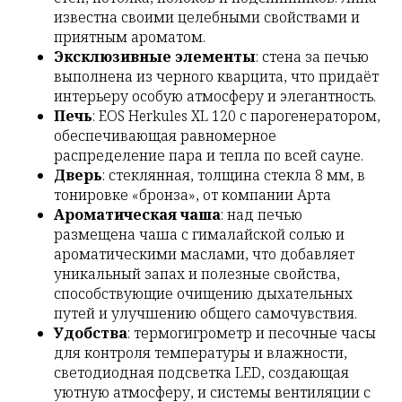
известна своими целебными свойствами и
приятным ароматом.
Эксклюзивные элементы
: стена за печью
выполнена из черного кварцита, что придаёт
интерьеру особую атмосферу и элегантность.
Печь
: EOS Herkules XL 120 с парогенератором,
обеспечивающая равномерное
распределение пара и тепла по всей сауне.
Дверь
: стеклянная, толщина стекла 8 мм, в
тонировке «бронза», от компании Арта
Ароматическая чаша
: над печью
размещена чаша с гималайской солью и
ароматическими маслами, что добавляет
уникальный запах и полезные свойства,
способствующие очищению дыхательных
путей и улучшению общего самочувствия.
Удобства
: термогигрометр и песочные часы
для контроля температуры и влажности,
светодиодная подсветка LED, создающая
уютную атмосферу, и системы вентиляции с