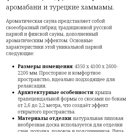
аромабани и турецкие хаммамы.
Ароматическая сауна представляет собой
своеобразный гибрид традиционной русской
парной и финской сауны, дополненный
ароматическим эффектом. Основные
характеристики этой уникальной парной
следующие:
Размеры помещения
: 4350 х 4100 х 2600-
2200 мм. Просторное и комфортное
пространство, идеально подходящее для
релаксации.
Архитектурные особенности
: крыша
трапецеидальной формы со скосами по бокам
от 2,6 до 2,2 метра, что создаёт эффект
открытого пространства.
Материалы отделки
: натуральная липовая
необрезная доска используется для отделки
стен, потолка, полоков и подспинников. Липа