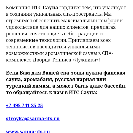
Компания
ИТС Сауна
гордится тем, что участвует
в создании уникальных спа-пространств. Мы
стремимся обеспечить максимальный комфорт и
удовольствие для наших клиентов, предлагая
решения, сочетающие в себе традиции и
современные технологии. Приглашаем всех
теннисистов насладиться уникальными
возможностями ароматической сауны в СПА-
комплексе Дворца Тенниса «Лужники»!
Если Вам для Вашей спа-зоны нужна финская
сауна, аромабаня, русская парная или
турецкий хамам, а может быть даже бассейн,
то обращайтесь к нам в ИТС Сауна:
+7 495 741 25 25
stroyka@sauna-its.ru
www.sauna-its.ru