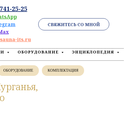
 741-25-25
atsApp
legram
СВЯЖИТЕСЬ СО МНОЙ
Max
sauna-its.ru
ЕИ
ОБОРУДОВАНИЕ
ЭНЦИКЛОПЕДИЯ
ОБОРУДОВАНИЕ
КОМПЛЕКТАЦИЯ
Курганья,
о