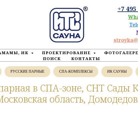
+7 495
Wh
Te
stroyka@
ХАМАМЫ, ИК
ПРОЕКТИРОВАНИЕ
ФОТОГАЛЕР
ПОИСК
КОНТАКТЫ
РУССКИЕ ПАРНЫЕ
СПА-КОМПЛЕКСЫ
ИК САУНЫ
парная в СПА-зоне, СНТ Сады 
Московская область, Домодедов