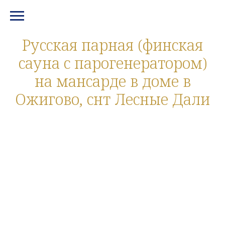
МЕНЮ И КОНТАКТЫ
Русская парная (финская
сауна с парогенератором)
на мансарде в доме в
Ожигово, снт Лесные Дали