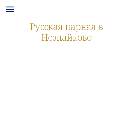
МЕНЮ И КОНТАКТЫ
Русская парная в
Незнайково