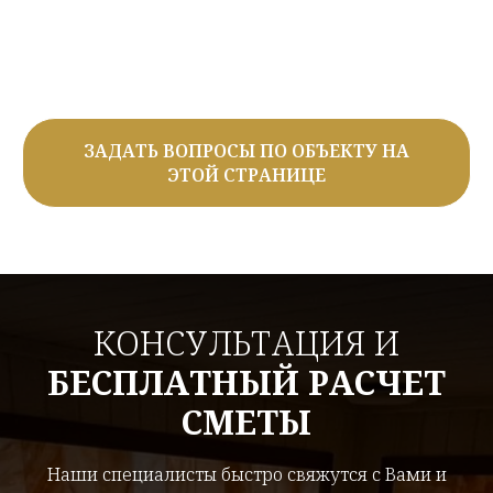
ЗАДАТЬ ВОПРОСЫ ПО ОБЪЕКТУ НА
ЭТОЙ СТРАНИЦЕ
КОНСУЛЬТАЦИЯ И
БЕСПЛАТНЫЙ РАСЧЕТ
СМЕТЫ
Наши специалисты быстро свяжутся с Вами и