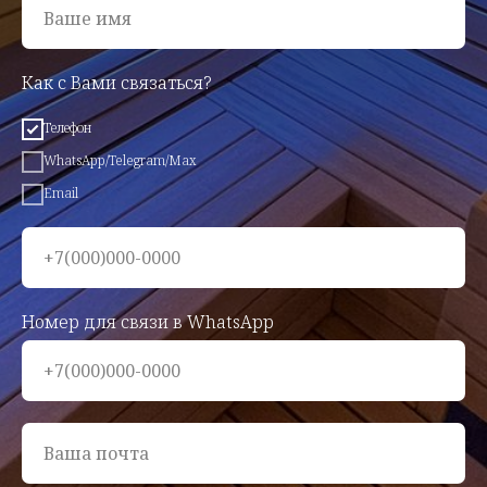
Ваше имя
Как с Вами связаться?
Телефон
WhatsApp/Telegram/Max
Email
+7(000)000-0000
Номер для связи в WhatsApp
+7(000)000-0000
Ваша почта