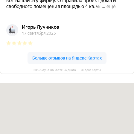
ИТС Сауна на карте Видного — Яндекс Карты