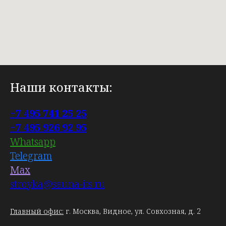
Наши контакты:
+7 495 741 25 25
+7 495 926 92 95
Whatsapp
Telegram
Max
stroyka@sauna-its.ru
Главный офис:
г. Москва, Видное, ул. Совхозная, д. 2