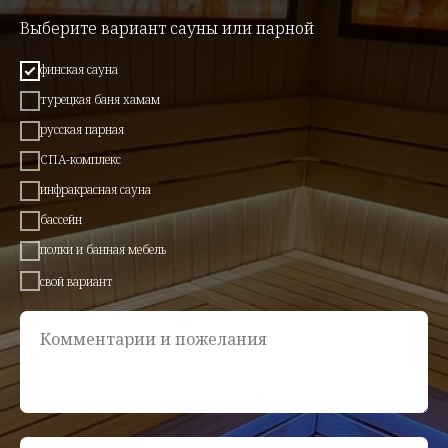
Выберите вариант сауны или парной
финская сауна
турецкая баня хамам
русская парная
СПА-комплекс
инфракрасная сауна
бассейн
полки и банная мебель
свой вариант
Комментарии и пожелания