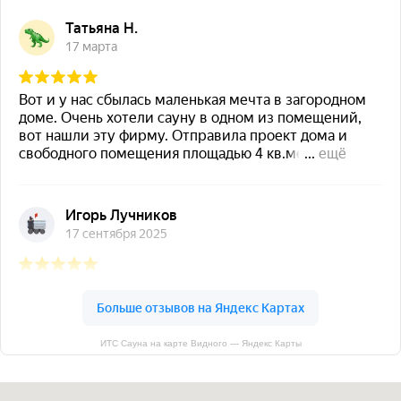
ИТС Сауна на карте Видного — Яндекс Карты