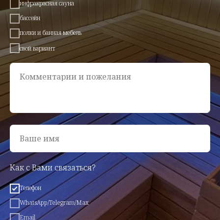
инфракрасная сауна
бассейн
полки и банная мебель
свой вариант
Комментарии и пожелания
Ваше имя
Как с Вами связаться?
Телефон
WhatsApp/Telegram/Max
Email