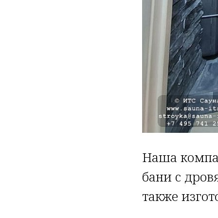
Наша компа
бани с дров
также изгот