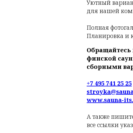
Уютный вариан
для нашей ком
Полная фотогал
Планировка и 
Обращайтесь 
финской саун
сборными ва
+7 495 741 25 25
stroyka@sauna
www.sauna-its
А также пишите
все ссылки ука