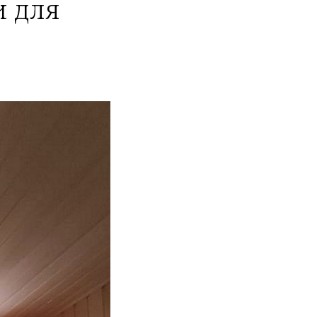
и для