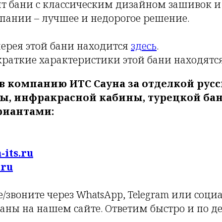
т бани с классическим дизайном зашивок 
пании – лучшее и недорогое решение.
ерея этой бани находится
здесь
.
краткие характеристики этой бани находятс
в компанию ИТС Сауна за отделкой русс
ы, инфракрасной кабины, турецкой бан
риантами:
-its.ru
.ru
/звоните через WhatsApp, Telegram или соци
заны на нашем сайте. Ответим быстро и по де