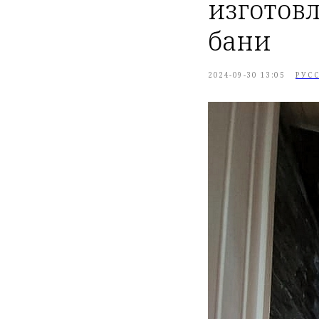
изготов
бани
2024-09-30 13:05
РУС