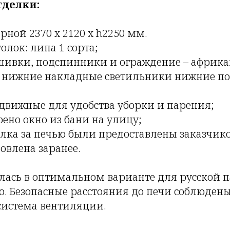
делки:
рной 2370 х 2120 х h2250 мм.
олок: липа 1 сорта;
шивки, подспинники и ограждение – африка
 нижние накладные светильники нижние по
движные для удобства уборки и парения;
ено окно из бани на улицу;
елка за печью были предоставлены заказчик
овлена заранее.
ась в оптимальном варианте для русской п
. Безопасные расстояния до печи соблюдены
система вентиляции.