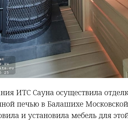
ния ИТС Сауна осуществила отделк
яной печью в Балашихе Московской 
овила и установила мебель для это