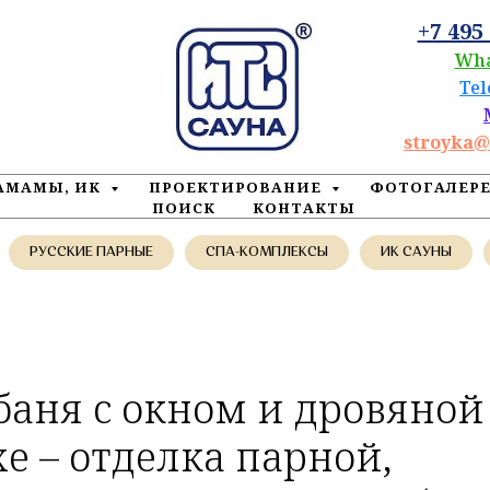
+7 495
Wh
Te
stroyka@
ХАМАМЫ, ИК
ПРОЕКТИРОВАНИЕ
ФОТОГАЛЕР
ПОИСК
КОНТАКТЫ
РУССКИЕ ПАРНЫЕ
СПА-КОМПЛЕКСЫ
ИК САУНЫ
баня с окном и дровяной
е – отделка парной,