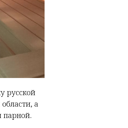
у русской
области, а
й парной.