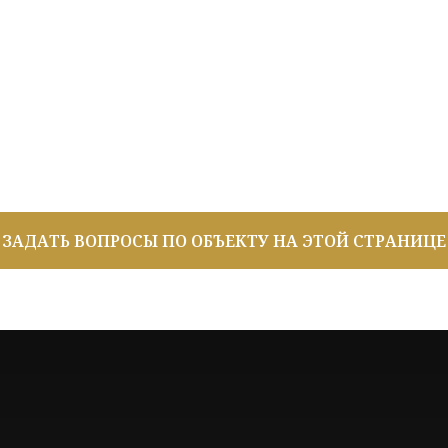
ЗАДАТЬ ВОПРОСЫ ПО ОБЪЕКТУ НА ЭТОЙ СТРАНИЦЕ