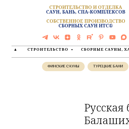
СТРОИТЕЛЬСТВО И ОТДЕЛКА
САУН, БАНЬ, СПА-КОМПЛЕКСОВ
СОБСТВЕННОЕ ПРОИЗВОДСТВО
СБОРНЫХ САУН ИТС®
▲
СТРОИТЕЛЬСТВО
СБОРНЫЕ САУНЫ, 
ФИНСКИЕ САУНЫ
ТУРЕЦКИЕ БАНИ
Русская 
Балаших