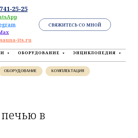
 741-25-25
atsApp
legram
СВЯЖИТЕСЬ СО МНОЙ
Max
sauna-its.ru
ЕИ
ОБОРУДОВАНИЕ
ЭНЦИКЛОПЕДИЯ
ОБОРУДОВАНИЕ
КОМПЛЕКТАЦИЯ
 печью в