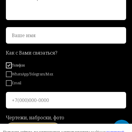
Ваше имя
Как с Вами связаться?
Телефон
WhatsApp/Telegram/Max
Email
+7(000)000-0000
Чертежи, наброски, фото
Загрузить файлы