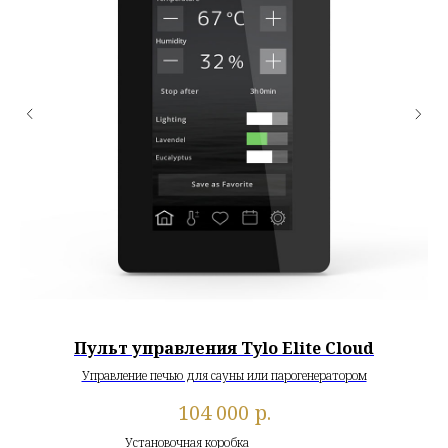
Пульт управления Tylo Elite Cloud
Управление печью для сауны или парогенератором
р.
104 000
Установочная коробка