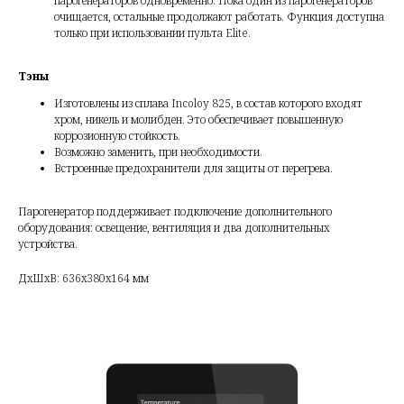
парогенераторов одновременно. Пока один из парогенераторов
очищается, остальные продолжают работать. Функция доступна
только при использовании пульта Elite.
Тэны
Изготовлены из сплава Incoloy 825, в состав которого входят
хром, никель и молибден. Это обеспечивает повышенную
коррозионную стойкость.
Возможно заменить, при необходимости.
Встроенные предохранители для защиты от перегрева.
Парогенератор поддерживает подключение дополнительного
оборудования:
освещение, вентиляция и два дополнительных
устройства.
ДxШxВ: 636x380x164 мм