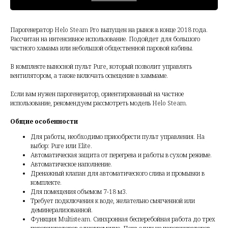
Парогенератор Helo Steam Pro выпущен на рынок в конце 2018 года.
Рассчитан на интенсивное использование. Подойдет для большого
частного хамама или небольшой общественной паровой кабины.
В комплекте выносной пульт Pure, который позволит управлять
вентилятором, а также включать освещение в хаммаме.
Если вам нужен парогенератор, ориентированный на частное
использование, рекомендуем рассмотреть модель Helo Steam.
Общие особенности
Для работы, необходимо приообрести пульт управления. На
выбор: Pure или Elite.
Автоматическая защита от перегрева и работы в сухом режиме.
Автоматическое наполнение.
Дренажный клапан для автоматического слива и промывки в
комплекте.
Для помещения объемом 7-18 м3.
Требует подключения к воде, желательно смягченной или
деминерализованной.
Функция Multisteam. Синхронная бесперебойная работа до трех