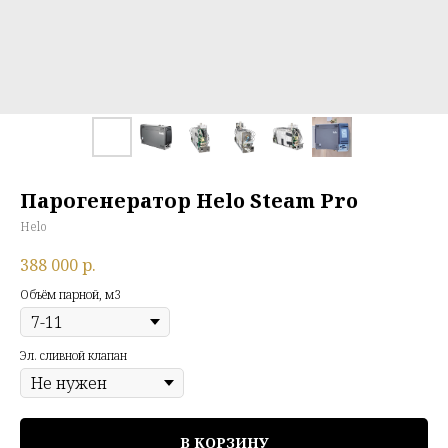
Парогенератор Helo Steam Pro
Helo
388 000
р.
Объём парной, м3
Эл. сливной клапан
В КОРЗИНУ