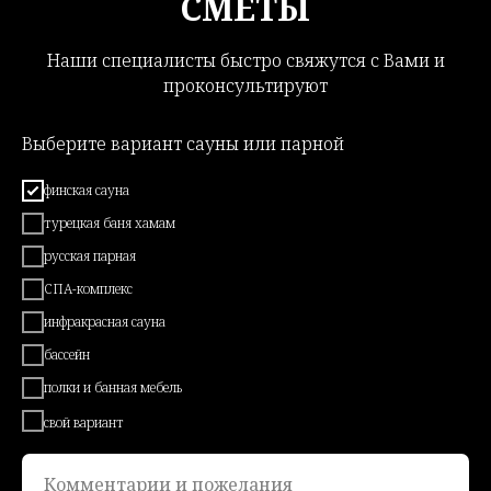
СМЕТЫ
Наши специалисты быстро свяжутся с Вами и
проконсультируют
Выберите вариант сауны или парной
финская сауна
турецкая баня хамам
русская парная
СПА-комплекс
инфракрасная сауна
бассейн
полки и банная мебель
свой вариант
Комментарии и пожелания