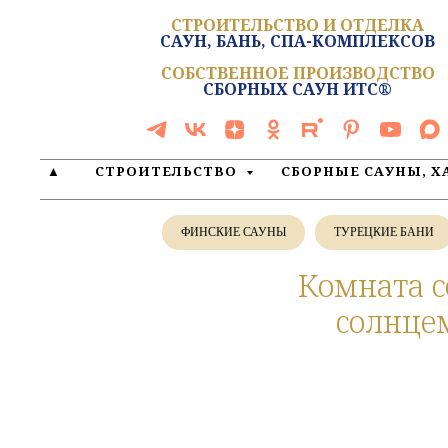
СТРОИТЕЛЬСТВО И ОТДЕЛКА
САУН, БАНЬ, СПА-КОМПЛЕКСОВ
СОБСТВЕННОЕ ПРОИЗВОДСТВО
СБОРНЫХ САУН ИТС®
▲
СТРОИТЕЛЬСТВО
СБОРНЫЕ САУНЫ, 
ФИНСКИЕ САУНЫ
ТУРЕЦКИЕ БАНИ
Комната с
солнцем