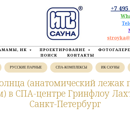
+7 495
Wh
Te
stroyka@
ХАМАМЫ, ИК
ПРОЕКТИРОВАНИЕ
ФОТОГАЛЕР
ПОИСК
КОНТАКТЫ
РУССКИЕ ПАРНЫЕ
СПА-КОМПЛЕКСЫ
ИК САУНЫ
олнца (анатомический лежак 
) в СПА-центре Гринфлоу Лах
Санкт-Петербург