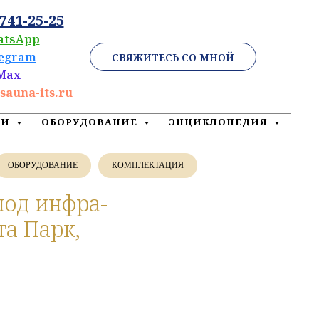
 741-25-25
atsApp
legram
СВЯЖИТЕСЬ СО МНОЙ
Max
sauna-its.ru
ЕИ
ОБОРУДОВАНИЕ
ЭНЦИКЛОПЕДИЯ
ОБОРУДОВАНИЕ
КОМПЛЕКТАЦИЯ
под инфра-
та Парк,