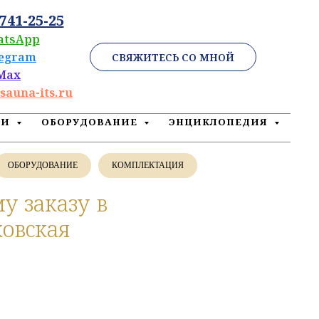
 741-25-25
atsApp
legram
СВЯЖИТЕСЬ СО МНОЙ
Max
sauna-its.ru
ЕИ
ОБОРУДОВАНИЕ
ЭНЦИКЛОПЕДИЯ
ОБОРУДОВАНИЕ
КОМПЛЕКТАЦИЯ
у заказу в
ковская