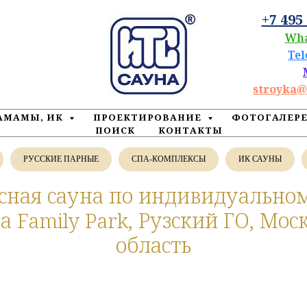
+7 495
Wh
Te
stroyka@
ХАМАМЫ, ИК
ПРОЕКТИРОВАНИЕ
ФОТОГАЛЕР
ПОИСК
КОНТАКТЫ
РУССКИЕ ПАРНЫЕ
СПА-КОМПЛЕКСЫ
ИК САУНЫ
ная сауна по индивидуальном
а Family Park, Рузский ГО, Мос
область