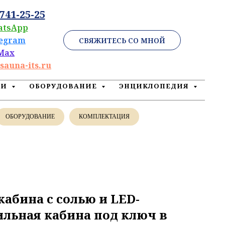
 741-25-25
atsApp
legram
СВЯЖИТЕСЬ СО МНОЙ
Max
sauna-its.ru
ЕИ
ОБОРУДОВАНИЕ
ЭНЦИКЛОПЕДИЯ
ОБОРУДОВАНИЕ
КОМПЛЕКТАЦИЯ
абина с солью и LED-
ильная кабина под ключ в