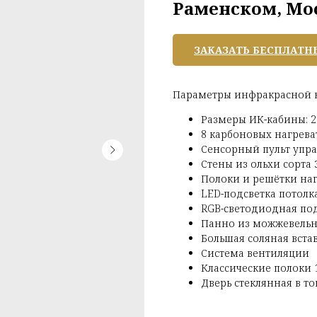
Раменском, Мос
ЗАКАЗАТЬ БЕСПЛАТН
Параметры инфракрасной 
Размеры ИК-кабины: 2
8 карбоновых нагрева
Сенсорный пульт упра
Стены из ольхи сорта 
Полоки и решётки наг
LED-подсветка потолк
RGB-светодиодная под
Панно из можжевельн
Большая соляная вста
Система вентиляции
Классические полоки 
Дверь стеклянная в то