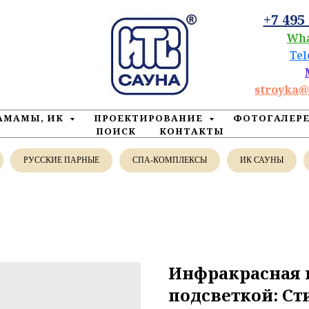
+7 495
Wh
Te
stroyka@
ХАМАМЫ, ИК
ПРОЕКТИРОВАНИЕ
ФОТОГАЛЕР
ПОИСК
КОНТАКТЫ
РУССКИЕ ПАРНЫЕ
СПА-КОМПЛЕКСЫ
ИК САУНЫ
Инфракрасная к
подсветкой: Ст