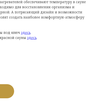
агревателей обеспечивают температуру в сауне
обходимо для восстановления организма и
парной. А потрясающий дизайн и возможности
олят создать наиболее комфортную атмосферу
ны под ключ
здесь
.
акрасной сауны
здесь
.