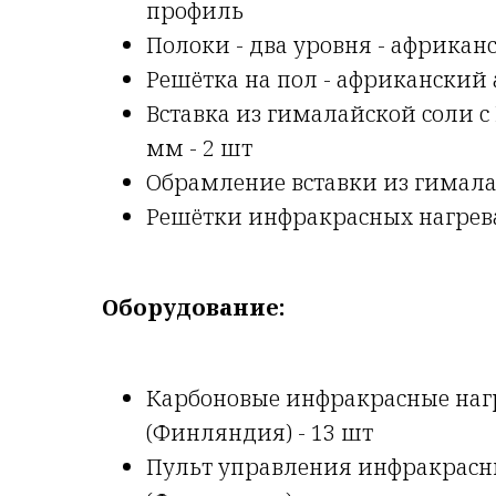
профиль
Полоки - два уровня - африкан
Решётка на пол - африканский
Вставка из гималайской соли с
мм - 2 шт
Обрамление вставки из гимала
Решётки инфракрасных нагрева
Оборудование:
Карбоновые инфракрасные нагре
(Финляндия) - 13 шт
Пульт управления инфракрасны