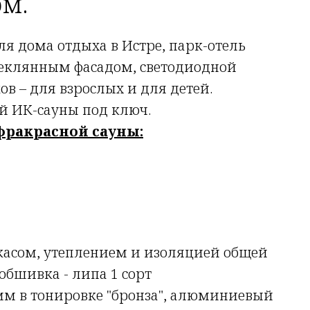
м.
я дома отдыха в Истре, парк-отель
теклянным фасадом, светодиодной
в – для взрослых и для детей.
й ИК-сауны под ключ.
фракрасной сауны:
ркасом, утеплением и изоляцией общей
обшивка - липа 1 сорт
 мм в тонировке "бронза", алюминиевый