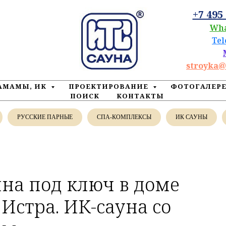
+7 495
Wh
Te
stroyka@
ХАМАМЫ, ИК
ПРОЕКТИРОВАНИЕ
ФОТОГАЛЕР
ПОИСК
КОНТАКТЫ
РУССКИЕ ПАРНЫЕ
СПА-КОМПЛЕКСЫ
ИК САУНЫ
на под ключ в доме
 Истра. ИК-сауна со