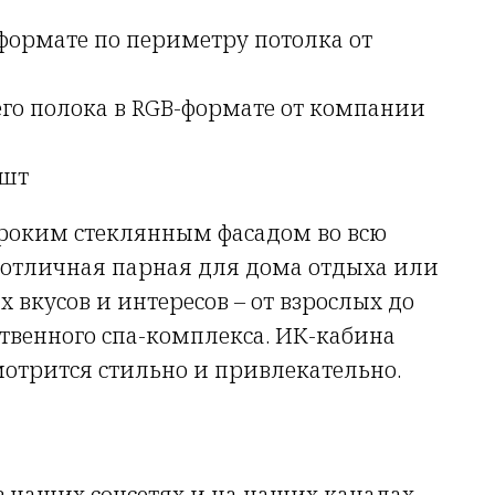
формате по периметру потолка от
его полока в RGB-формате от компании
 шт
роким стеклянным фасадом во всю
– отличная парная для дома отдыха или
вкусов и интересов – от взрослых до
твенного спа-комплекса. ИК-кабина
мотрится стильно и привлекательно.
 наших соцсетях и на наших каналах –