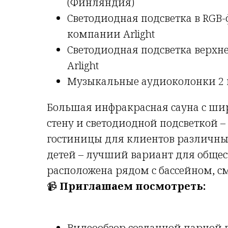
(Финляндия)
Светодиодная подсветка в RGB-
компании Arlight
Светодиодная подсветка верхн
Arlight
Музыкальные аудиоколонки 2
Большая инфракрасная сауна с ши
стену и светодиодной подсветкой 
гостиницы для клиентов различных 
детей – лучший вариант для общес
расположена рядом с бассейном, с
📹
Приглашаем посмотреть:
Видеообзор созданной парной в