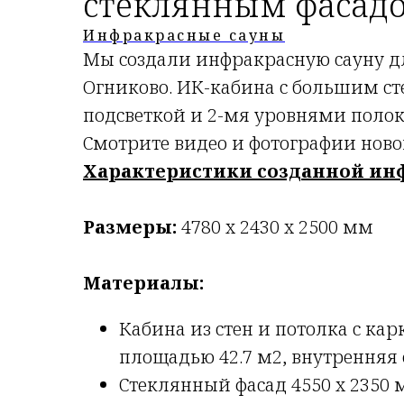
стеклянным фасадо
Инфракрасные сауны
Мы создали инфракрасную сауну дл
Огниково. ИК-кабина с большим с
подсветкой и 2-мя уровнями полоко
Смотрите видео и фотографии ново
Характеристики созданной ин
Размеры:
4780 х 2430 х 2500 мм
Материалы:
Кабина из стен и потолка с ка
площадью 42.7 м2, внутренняя 
Стеклянный фасад 4550 х 2350