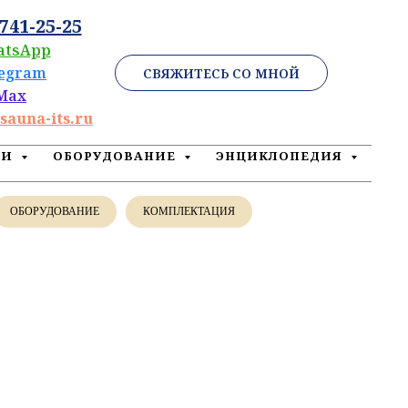
 741-25-25
atsApp
legram
СВЯЖИТЕСЬ СО МНОЙ
Max
sauna-its.ru
ЕИ
ОБОРУДОВАНИЕ
ЭНЦИКЛОПЕДИЯ
ОБОРУДОВАНИЕ
КОМПЛЕКТАЦИЯ