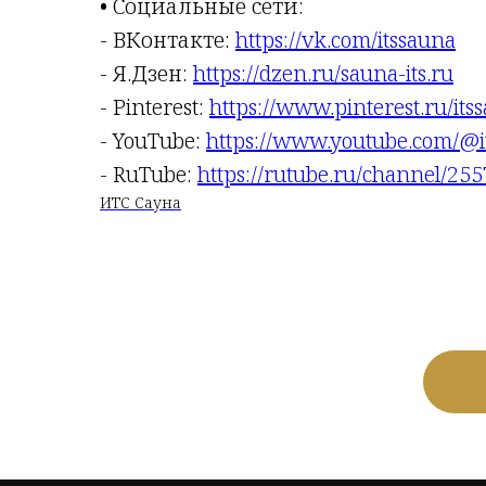
• Социальные сети:
- ВКонтакте:
https://vk.com/itssauna
- Я.Дзен:
https://dzen.ru/sauna-its.ru
- Pinterest:
https://www.pinterest.ru/its
- YouTube:
https://www.youtube.com/@i
- RuTube:
https://rutube.ru/channel/25
ИТС Сауна