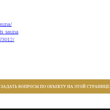
sauna/
ts_sauna
573012/
ЗАДАТЬ ВОПРОСЫ ПО ОБЪЕКТУ НА ЭТОЙ СТРАНИЦЕ