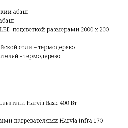
ский абаш
 абаш
 LED-подсветкой размерами 2000 х 200
йской соли – термодерево
телей - термодерево
ватели Harvia Basic 400 Вт
ми нагревателями Harvia Infra 170