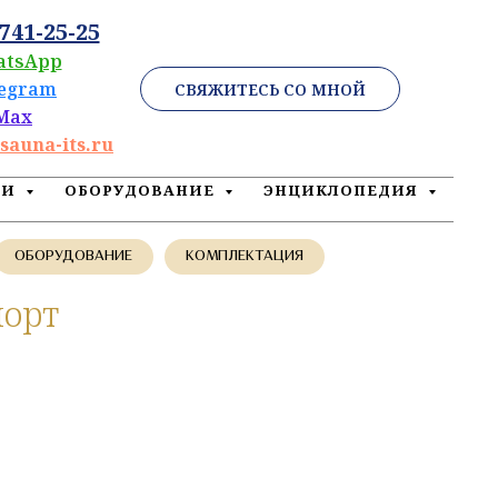
 741-25-25
atsApp
legram
СВЯЖИТЕСЬ СО МНОЙ
Max
sauna-its.ru
ЕИ
ОБОРУДОВАНИЕ
ЭНЦИКЛОПЕДИЯ
ОБОРУДОВАНИЕ
КОМПЛЕКТАЦИЯ
порт