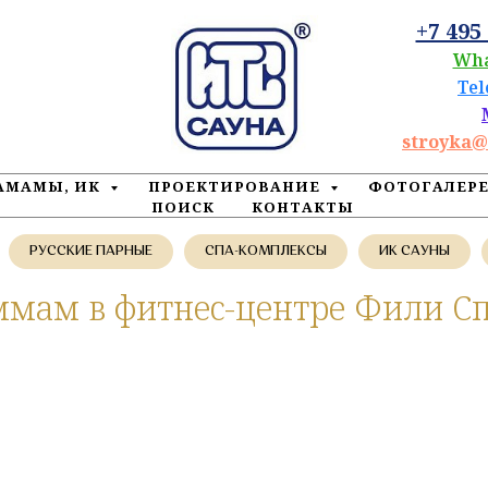
+7 495
Wh
Te
stroyka@
ХАМАМЫ, ИК
ПРОЕКТИРОВАНИЕ
ФОТОГАЛЕР
ПОИСК
КОНТАКТЫ
РУССКИЕ ПАРНЫЕ
СПА-КОМПЛЕКСЫ
ИК САУНЫ
мам в фитнес-центре Фили С