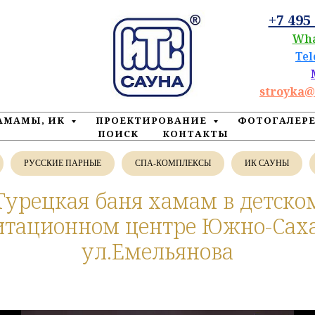
+7 495
Wh
Te
stroyka@
ХАМАМЫ, ИК
ПРОЕКТИРОВАНИЕ
ФОТОГАЛЕР
ПОИСК
КОНТАКТЫ
РУССКИЕ ПАРНЫЕ
СПА-КОМПЛЕКСЫ
ИК САУНЫ
Турецкая баня хамам в детско
итационном центре Южно-Саха
ул.Емельянова