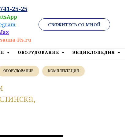
 741-25-25
atsApp
legram
СВЯЖИТЕСЬ СО МНОЙ
Max
sauna-its.ru
ЕИ
ОБОРУДОВАНИЕ
ЭНЦИКЛОПЕДИЯ
ОБОРУДОВАНИЕ
КОМПЛЕКТАЦИЯ
м
линска,