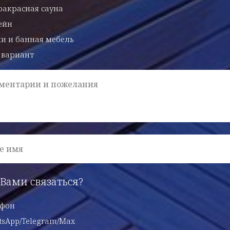
акрасная сауна
ейн
и и банная мебель
 вариант
ментарии и пожелания
е имя
 Вами связаться?
ефон
sApp/Telegram/Max