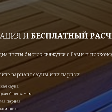
ТАЦИЯ И
БЕСПЛАТНЫЙ РАСЧ
иалисты быстро свяжутся с Вами и прокон
рите вариант сауны или парной
кая сауна
цкая баня хамам
кая парная
-комплекс