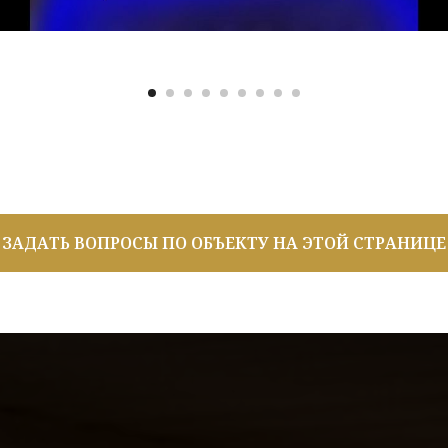
ЗАДАТЬ ВОПРОСЫ ПО ОБЪЕКТУ НА ЭТОЙ СТРАНИЦЕ