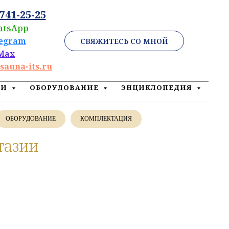
 741-25-25
atsApp
legram
СВЯЖИТЕСЬ СО МНОЙ
Max
sauna-its.ru
ЕИ
ОБОРУДОВАНИЕ
ЭНЦИКЛОПЕДИЯ
ОБОРУДОВАНИЕ
КОМПЛЕКТАЦИЯ
тазии