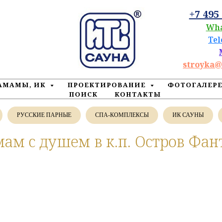
+7 495
Wh
Te
stroyka@
ХАМАМЫ, ИК
ПРОЕКТИРОВАНИЕ
ФОТОГАЛЕР
ПОИСК
КОНТАКТЫ
РУССКИЕ ПАРНЫЕ
СПА-КОМПЛЕКСЫ
ИК САУНЫ
ам с душем в к.п. Остров Фан