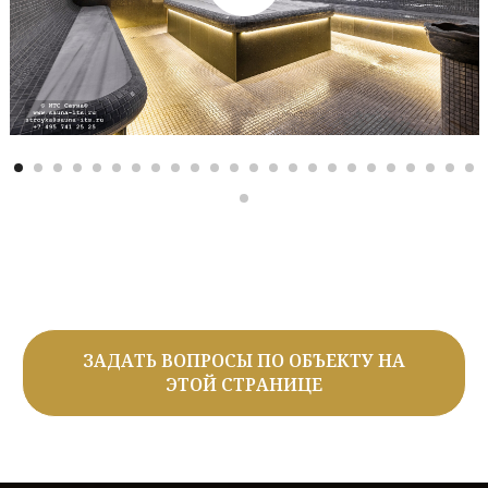
ЗАДАТЬ ВОПРОСЫ ПО ОБЪЕКТУ НА
ЭТОЙ СТРАНИЦЕ