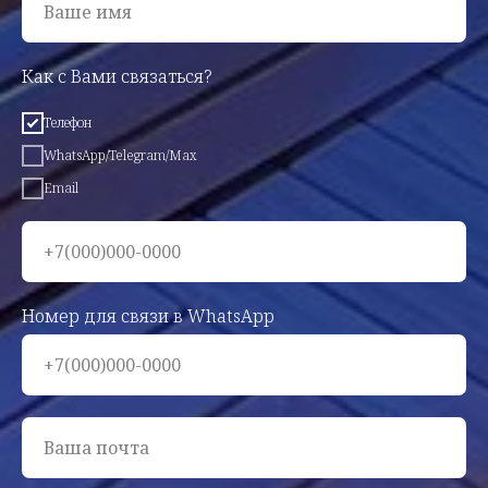
Ваше имя
Как с Вами связаться?
Телефон
WhatsApp/Telegram/Max
Email
+7(000)000-0000
Номер для связи в WhatsApp
+7(000)000-0000
Ваша почта