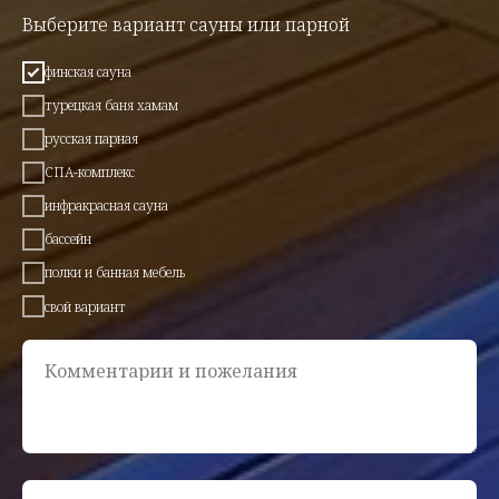
Выберите вариант сауны или парной
финская сауна
турецкая баня хамам
русская парная
СПА-комплекс
инфракрасная сауна
бассейн
полки и банная мебель
свой вариант
Комментарии и пожелания