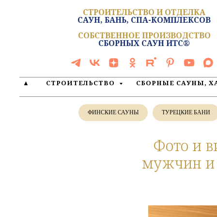
СТРОИТЕЛЬСТВО И ОТДЕЛКА
САУН, БАНЬ, СПА-КОМПЛЕКСОВ
СОБСТВЕННОЕ ПРОИЗВОДСТВО
СБОРНЫХ САУН ИТС®
▲
СТРОИТЕЛЬСТВО
СБОРНЫЕ САУНЫ, 
ФИНСКИЕ САУНЫ
ТУРЕЦКИЕ БАНИ
Фото и в
мужчин и 