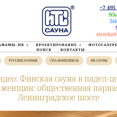
+7 495
Wh
Te
stroyka@
ХАМАМЫ, ИК
ПРОЕКТИРОВАНИЕ
ФОТОГАЛЕР
ПОИСК
КОНТАКТЫ
РУССКИЕ ПАРНЫЕ
СПА-КОМПЛЕКСЫ
ИК САУНЫ
идео: Финская сауна в падел-ц
женщин: общественная парная
Ленинградское шоссе