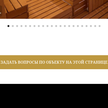
ЗАДАТЬ ВОПРОСЫ ПО ОБЪЕКТУ НА ЭТОЙ СТРАНИЦЕ