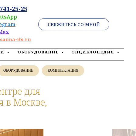
 741-25-25
atsApp
legram
СВЯЖИТЕСЬ СО МНОЙ
Max
sauna-its.ru
ЕИ
ОБОРУДОВАНИЕ
ЭНЦИКЛОПЕДИЯ
ОБОРУДОВАНИЕ
КОМПЛЕКТАЦИЯ
ентре для
 в Москве,