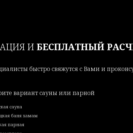
ТАЦИЯ И
БЕСПЛАТНЫЙ РАСЧ
иалисты быстро свяжутся с Вами и прокон
рите вариант сауны или парной
кая сауна
цкая баня хамам
кая парная