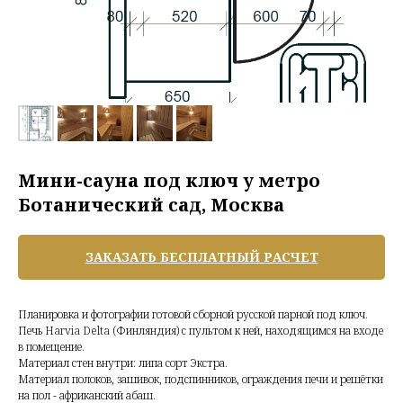
Мини-сауна под ключ у метро
Ботанический сад, Москва
ЗАКАЗАТЬ БЕСПЛАТНЫЙ РАСЧЕТ
Планировка и фотографии готовой сборной русской парной под ключ.
Печь Harvia Delta (Финляндия) с пультом к ней, находящимся на входе
в помещение.
Материал стен внутри: липа сорт Экстра.
Материал полоков, зашивок, подспинников, ограждения печи и решётки
на пол - африканский абаш.