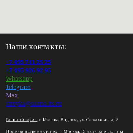
Наши контакты:
+7 495 741 25 25
+7 495 926 92 95
Whatsapp
Telegram
Max
stroyka@sauna-its.ru
Главный офис:
г. Москва, Видное, ул. Совхозная, д. 2
Производственный цех:
г. Москва, Очаковское ш., дом