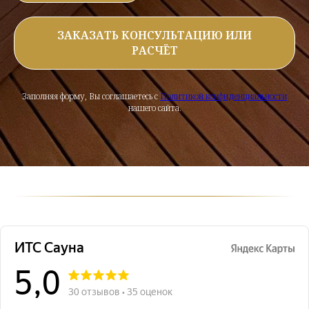
ЗАКАЗАТЬ КОНСУЛЬТАЦИЮ ИЛИ
РАСЧЁТ
Заполняя форму, Вы соглашаетесь с
Политикой конфиденциальности
нашего сайта.