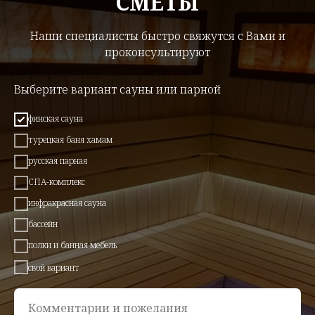
СМЕТЫ
Наши специалисты быстро свяжутся с Вами и
проконсультируют
Выберите вариант сауны или парной
финская сауна
турецкая баня хамам
русская парная
СПА-комплекс
инфракрасная сауна
бассейн
полки и банная мебель
свой вариант
Комментарии и пожелания