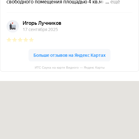
ИТС Сауна на карте Видного — Яндекс Карты