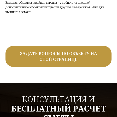
Внешняя обшивка: хвойная вагонка - удобно для внешней
дополнительной обработки/отделки другим материалом. Или для
хвойного аромата.
ЗАДАТЬ ВОПРОСЫ ПО ОБЪЕКТУ НА
ЭТОЙ СТРАНИЦЕ
КОНСУЛЬТАЦИЯ И
БЕСПЛАТНЫЙ РАСЧЕТ