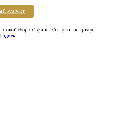
ЫЙ РАСЧЕТ
отовой сборной финской сауны в квартире.
ой
здесь
.