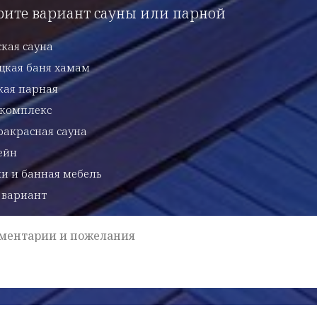
рите вариант сауны или парной
кая сауна
цкая баня хамам
кая парная
-комплекс
акрасная сауна
ейн
и и банная мебель
 вариант
ментарии и пожелания