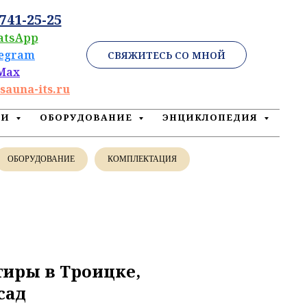
 741-25-25
atsApp
legram
СВЯЖИТЕСЬ СО МНОЙ
Max
sauna-its.ru
ЕИ
ОБОРУДОВАНИЕ
ЭНЦИКЛОПЕДИЯ
ОБОРУДОВАНИЕ
КОМПЛЕКТАЦИЯ
тиры в Троицке,
сад