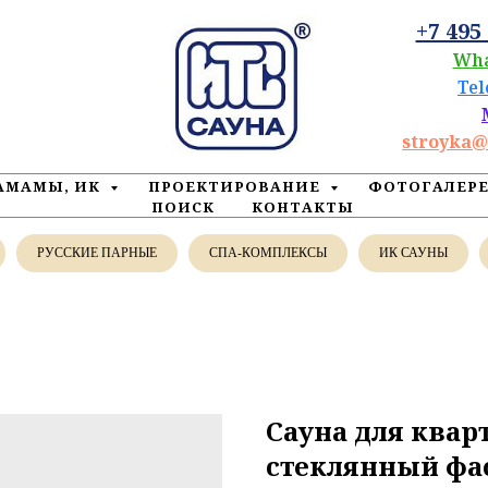
+7 495
Wh
Te
stroyka@
ХАМАМЫ, ИК
ПРОЕКТИРОВАНИЕ
ФОТОГАЛЕР
ПОИСК
КОНТАКТЫ
РУССКИЕ ПАРНЫЕ
СПА-КОМПЛЕКСЫ
ИК САУНЫ
Сауна для квар
стеклянный фа