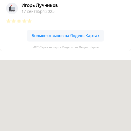
ИТС Сауна на карте Видного — Яндекс Карты