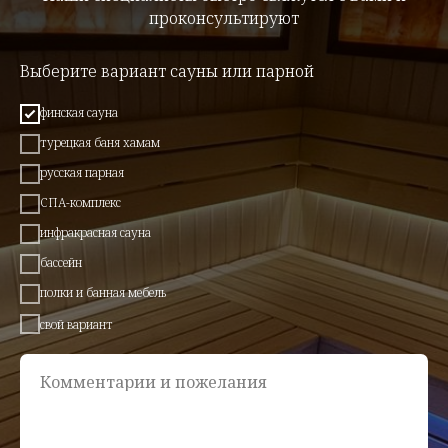
проконсультируют
Выберите вариант сауны или парной
финская сауна
турецкая баня хамам
русская парная
СПА-комплекс
инфракрасная сауна
бассейн
полки и банная мебель
свой вариант
Комментарии и пожелания