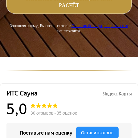
РАСЧЁТ
Заполняя форму, Вы соглашаетесь с
Политикой конфиденциальности
нашего сайта.