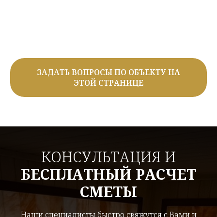
ЗАДАТЬ ВОПРОСЫ ПО ОБЪЕКТУ НА
ЭТОЙ СТРАНИЦЕ
КОНСУЛЬТАЦИЯ И
БЕСПЛАТНЫЙ РАСЧЕТ
СМЕТЫ
Наши специалисты быстро свяжутся с Вами и