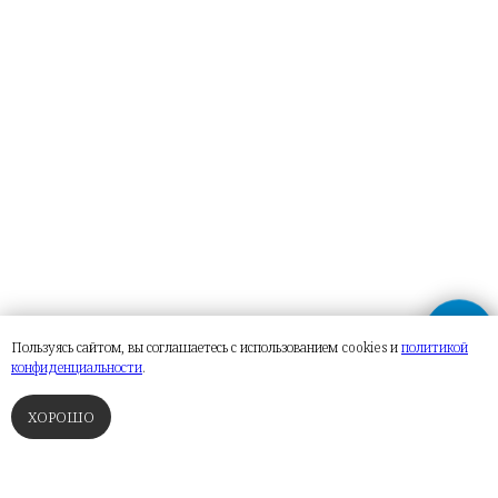
Пользуясь сайтом, вы соглашаетесь с использованием cookies и
политикой
конфиденциальности
.
ХОРОШО
ФИНСКИЕ САУНЫ
ТУРЕЦКИЕ БАНИ
РУССКИЕ ПАРНЫЕ
СПА