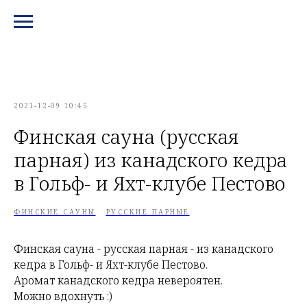
МЕНЮ И КОНТАКТЫ
2021-12-09 10:45
Финская сауна (русская
парная) из канадского кедра
в Гольф- и Яхт-клубе Пестово
ФИНСКИЕ САУНЫ
РУССКИЕ ПАРНЫЕ
Финская сауна - русская парная - из канадского
кедра в Гольф- и Яхт-клубе Пестово.
Аромат канадского кедра невероятен.
Можно вдохнуть :)