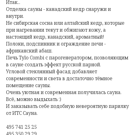
Итак...
Отделка сауны - канадский кедр снаружи и
внутри.
Не сибирская сосна или алтайский кедр, которые
при нагревании текут и обжигают кожу, а
настоящий кедр, канадский, ароматный!
Полоки, подспинник и ограждение печи -
африканский абаш.
Печь Tylo Combi с парогенератором, позволяющим
в сауне создать эффект русской парной.
Угловой стеклянный фасад добавляет
современности и света в достаточно тёмное
помещение сауны.
Очень уютная и современная получилась сауна.
Всё, можно выдыхать :)
И заказывать себе подобную невероятную парилку
от ИТС Сауна.
495 741 25 25
495 350 29 29