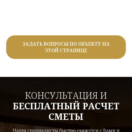
ЗАДАТЬ ВОПРОСЫ ПО ОБЪЕКТУ НА
ЭТОЙ СТРАНИЦЕ
КОНСУЛЬТАЦИЯ И
БЕСПЛАТНЫЙ РАСЧЕТ
СМЕТЫ
Наши специалисты быстро свяжутся с Вами и